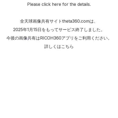
Please
click here
for the details.
全天球画像共有サイトtheta360.comは、
2025年1月15日をもってサービス終了しました。
今後の画像共有は
RICOH360アプリ
をご利用ください。
詳しくは
こちら