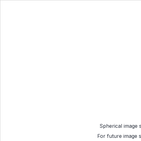
Spherical image 
For future image s