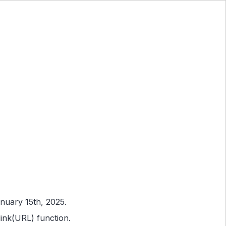
nuary 15th, 2025.
ink(URL) function.