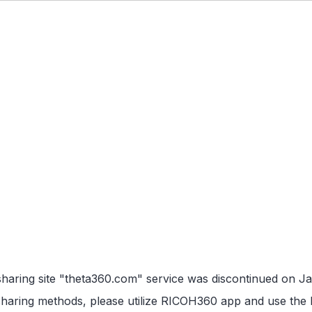
sharing site "theta360.com" service was discontinued on Ja
haring methods, please utilize
RICOH360 app
and use the l