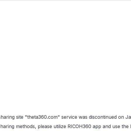
sharing site "theta360.com" service was discontinued on Ja
haring methods, please utilize
RICOH360 app
and use the l