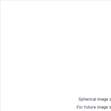
Spherical image 
For future image s