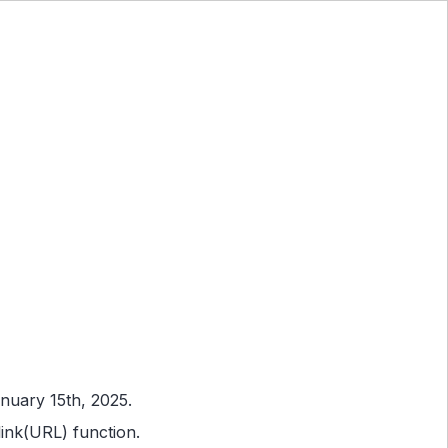
nuary 15th, 2025.
ink(URL) function.