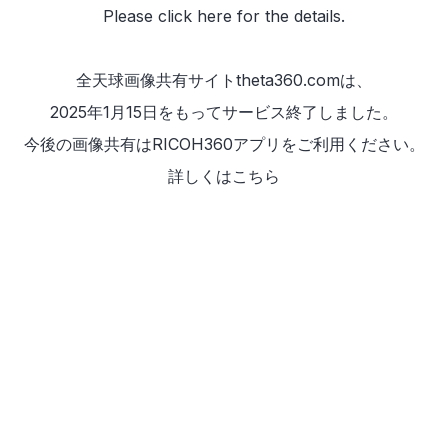
Please
click here
for the details.
全天球画像共有サイトtheta360.comは、
2025年1月15日をもってサービス終了しました。
今後の画像共有は
RICOH360アプリ
をご利用ください。
詳しくは
こちら