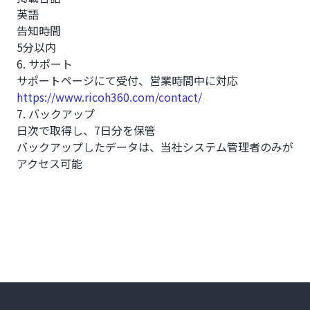
英語
告知時間
5分以内
6. サポート
サポートページにて受付、営業時間中に対応
https://www.ricoh360.com/contact/
7. バックアップ
日次で取得し、7日分を保管
バックアップしたデータは、当社システム管理者のみが
アクセス可能
Footer