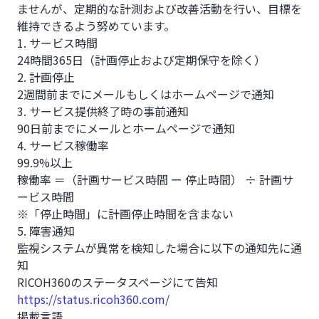
ませんが、定期的な計測および改善活動を行い、目標を
維持できるよう努めています。
1. サービス時間
24時間365日（計画停止および定期保守を除く）
2. 計画停止
2週間前までにメールもしくはホームページで通知
3. サービス提供終了時の事前通知
90日前までにメールとホームページで通知
4. サービス稼働率
99.9%以上
稼働率 ＝（計画サービス時間 ー 停止時間） ÷ 計画サ
ービス時間
※「停止時間」に計画停止時間を含まない
5. 障害通知
監視システムが異常を検知した場合に以下の通知先に通
知
RICOH360のステータスページにて告知
https://status.ricoh360.com/
掲載言語